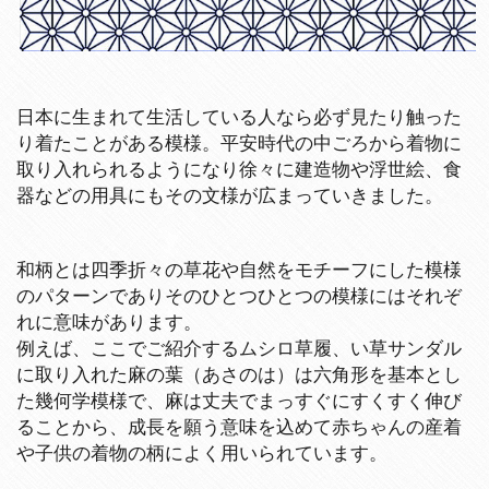
日本に生まれて生活している人なら必ず見たり触った
り着たことがある模様。平安時代の中ごろから着物に
取り入れられるようになり徐々に建造物や浮世絵、食
器などの用具にもその文様が広まっていきました。
和柄とは四季折々の草花や自然をモチーフにした模様
のパターンでありそのひとつひとつの模様にはそれぞ
れに意味があります。
例えば、ここでご紹介するムシロ草履、い草サンダル
に取り入れた麻の葉（あさのは）は六角形を基本とし
た幾何学模様で、麻は丈夫でまっすぐにすくすく伸び
ることから、成長を願う意味を込めて赤ちゃんの産着
や子供の着物の柄によく用いられています。