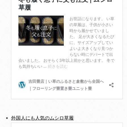
外国人にも人気のムシロ草履