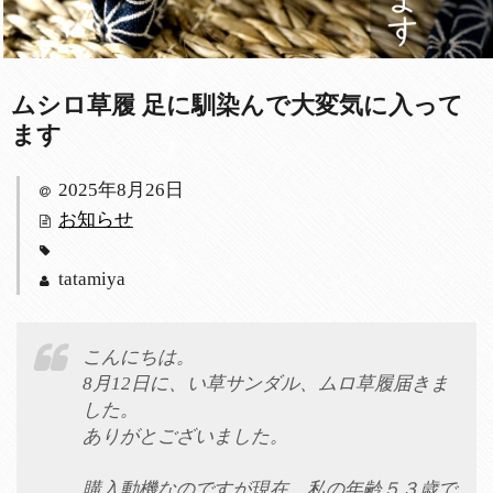
ムシロ草履 足に馴染んで大変気に入って
ます
2025年8月26日
お知らせ
tatamiya
こんにちは。
8月12日に、い草サンダル、ムロ草履届きま
した。
ありがとございました。
購入動機なのですが現在、私の年齢５３歳で