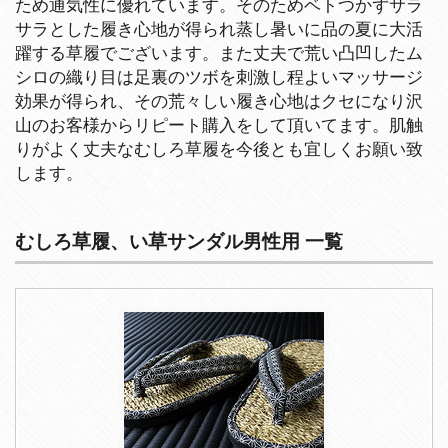
ため通気性に優れています。そのためベトつかずサラ
サラとした履き心地が得られ蒸し暑いに品の夏に大活
躍する草履でございます。また丈夫で荒い凸凹したム
シロの織り目は足裏のツボを刺激し程よいマッサージ
効果が得られ、その荒々しい履き心地はクセになり沢
山のお客様からリピート購入をして頂いてます。肌触
りがよく丈夫なむしろ草履を今後とも宜しくお願い致
します。
むしろ草履、い草サンダル男性用 一覧