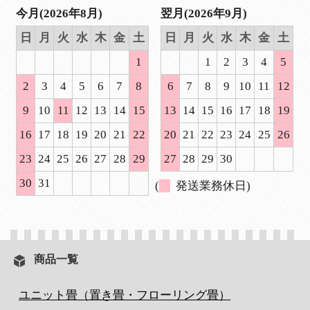
今月(2026年8月)
翌月(2026年9月)
日
月
火
水
木
金
土
日
月
火
水
木
金
土
1
1
2
3
4
5
2
3
4
5
6
7
8
6
7
8
9
10
11
12
9
10
11
12
13
14
15
13
14
15
16
17
18
19
16
17
18
19
20
21
22
20
21
22
23
24
25
26
23
24
25
26
27
28
29
27
28
29
30
30
31
(
発送業務休日)
商品一覧
ユニット畳（置き畳・フローリング畳）