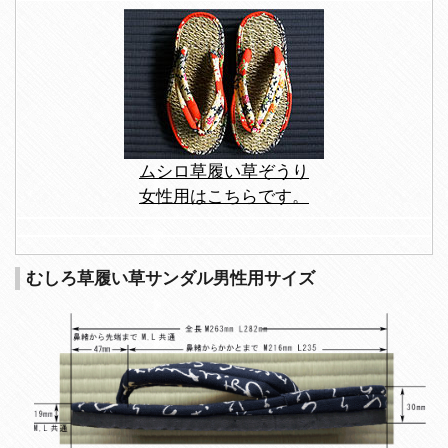
ムシロ草履い草ぞうり
女性用はこちらです。
むしろ草履い草サンダル男性用サイズ