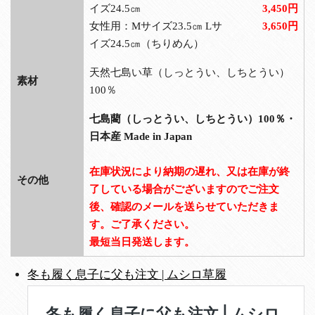
イズ24.5㎝
3,450円
女性用：Mサイズ23.5㎝ Lサ
3,650円
イズ24.5㎝（ちりめん）
天然七島い草（しっとうい、しちとうい）
素材
100％
七島藺（しっとうい、しちとうい）100％・
日本産 Made in Japan
在庫状況により納期の遅れ、又は在庫が終
その他
了している場合がございますのでご注文
後、確認のメールを送らせていただきま
す。ご了承ください。
最短当日発送します。
冬も履く息子に父も注文 | ムシロ草履