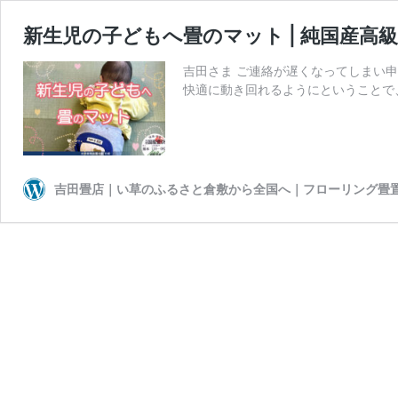
新生児の子どもへ畳のマット | 純国産高
吉田さま ご連絡が遅くなってしまい
快適に動き回れるようにということで
吉田畳店｜い草のふるさと倉敷から全国へ｜フローリング畳