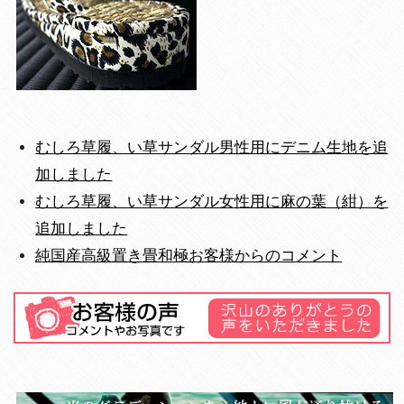
むしろ草履、い草サンダル男性用にデニム生地を追
加しました
むしろ草履、い草サンダル女性用に麻の葉（紺）を
追加しました
純国産高級置き畳和極お客様からのコメント