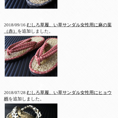
2018/09/16
むしろ草履、い草サンダル女性用に麻の葉
（赤）
を追加しました。
2018/07/28
むしろ草履、い草サンダル女性用にヒョウ
柄
を追加しました。