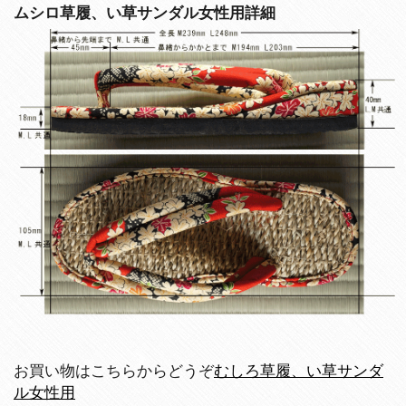
ムシロ草履、い草サンダル女性用詳細
お買い物はこちらからどうぞ
むしろ草履、い草サンダ
ル女性用