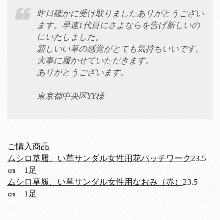
昨日確かに受け取りましたありがとうござい
ます。早速1代目にさよならを告げ新しいの
にいたしました。
新しいい草の感覚がとても気持ちいいです。
大事に履かせていただきます。
ありがとうございます。
東京都中央区YY様
ご購入商品
ムシロ草履、い草サンダル女性用花パッチワーク
23.5
㎝ 1足
ムシロ草履、い草サンダル女性用なおみ（赤）
23.5
㎝ 1足