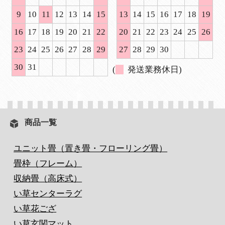
9
10
11
12
13
14
15
13
14
15
16
17
18
19
16
17
18
19
20
21
22
20
21
22
23
24
25
26
23
24
25
26
27
28
29
27
28
29
30
30
31
(
発送業務休日)
商品一覧
ユニット畳（置き畳・フローリング畳）
畳枠（フレーム）
収納畳（高床式）
い草センターラグ
い草花ござ
い草玄関マット