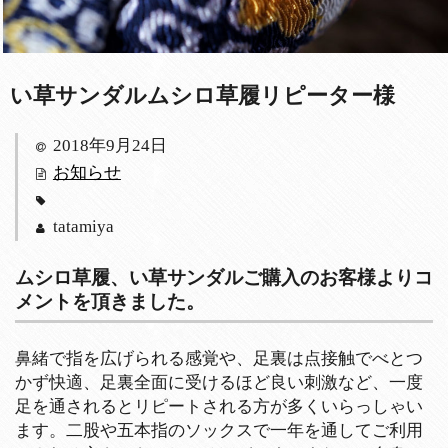
い草サンダルムシロ草履リピーター様
2018年9月24日
お知らせ
tatamiya
ムシロ草履、い草サンダルご購入のお客様よりコ
メントを頂きました。
鼻緒で指を広げられる感覚や、足裏は点接触でべとつ
かず快適、足裏全面に受けるほど良い刺激など、一度
足を通されるとリピートされる方が多くいらっしゃい
ます。二股や五本指のソックスで一年を通してご利用