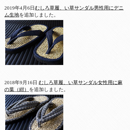
2019年4月6日
むしろ草履、い草サンダル男性用にデニ
ム生地
を追加しました。
2018年9月16日
むしろ草履、い草サンダル女性用に麻
の葉（紺）
を追加しました。