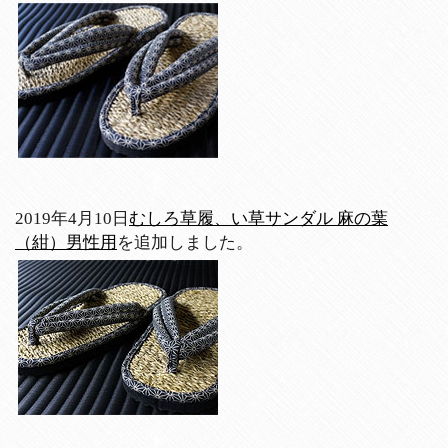
2019年4月10日
むしろ草履、い草サンダル 麻の葉
（紺）男性用
を追加しました。