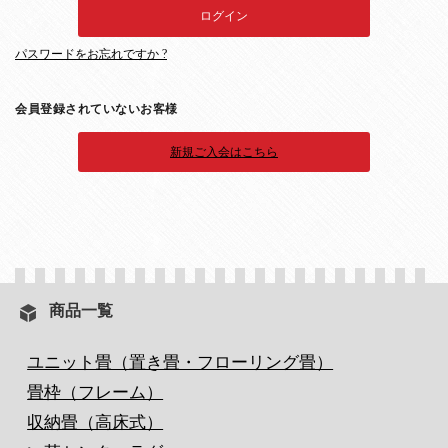
パスワードをお忘れですか ?
会員登録されていないお客様
新規ご入会はこちら
商品一覧
ユニット畳（置き畳・フローリング畳）
畳枠（フレーム）
収納畳（高床式）