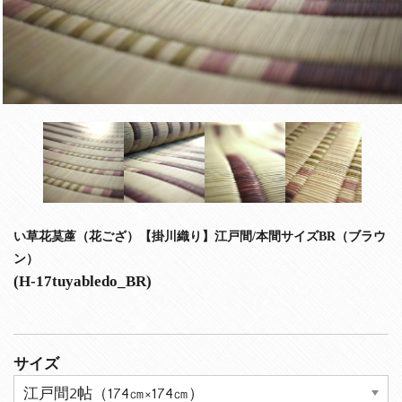
い草花茣蓙（花ござ）【掛川織り】江戸間/本間サイズBR（ブラウ
ン）
(H-17tuyabledo_BR)
サイズ