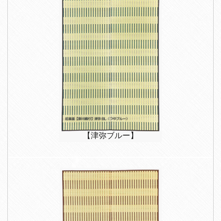
【津弥ブルー】