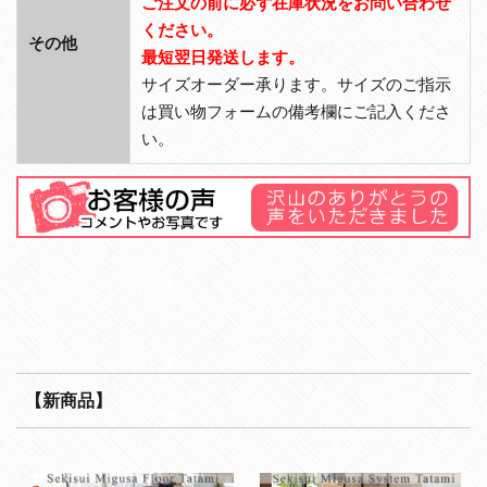
ご注文の前に必ず在庫状況をお問い合わせ
ください。
その他
最短翌日発送します。
サイズオーダー承ります。サイズのご指示
は買い物フォームの備考欄にご記入くださ
い。
【新商品】