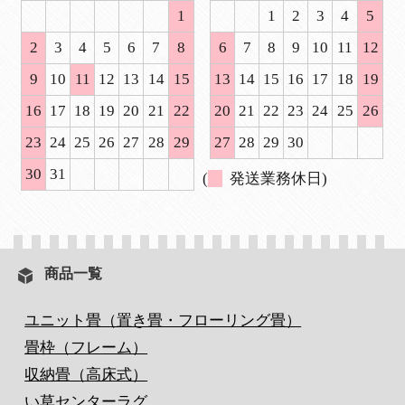
1
1
2
3
4
5
2
3
4
5
6
7
8
6
7
8
9
10
11
12
9
10
11
12
13
14
15
13
14
15
16
17
18
19
16
17
18
19
20
21
22
20
21
22
23
24
25
26
23
24
25
26
27
28
29
27
28
29
30
30
31
(
発送業務休日)
商品一覧
ユニット畳（置き畳・フローリング畳）
畳枠（フレーム）
収納畳（高床式）
い草センターラグ