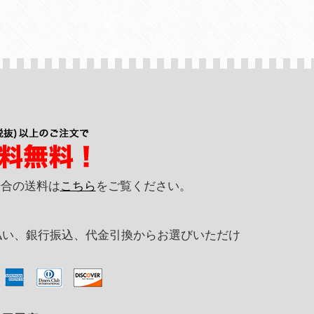
の場合の送料は
こちら
をご覧ください。
払い、銀行振込、代金引換からお選びいただけ