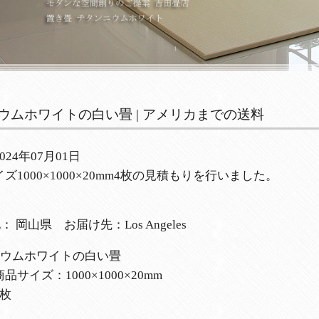
ウムホワイトの白い畳 | アメリカまでの送料
024年07月01日
ズ1000×1000×20mm4枚の見積もりを行いました。
 岡山県 お届け先：Los Angeles
ニウムホワイトの白い畳
品サイズ：1000×1000×20mm
4枚