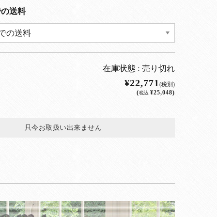
での送料
在庫状態 :
売り切れ
¥22,771
(税別)
(
¥25,048
)
税込
只今お取扱い出来ません