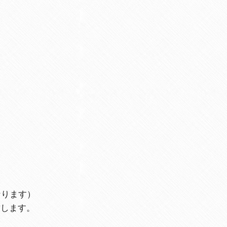
なります）
致します。