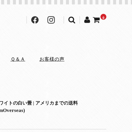
0
Ｑ＆Ａ
お客様の声
ワイトの白い畳 | アメリカまでの送料
umOverseas)