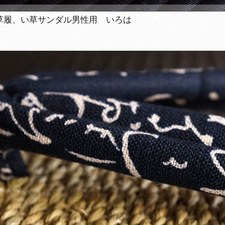
草履、い草サンダル男性用 いろは