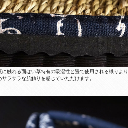
裏に触れる面はい草特有の吸湿性と畳で使用される織りよ
めサラサラな肌触りを感じていただけます。