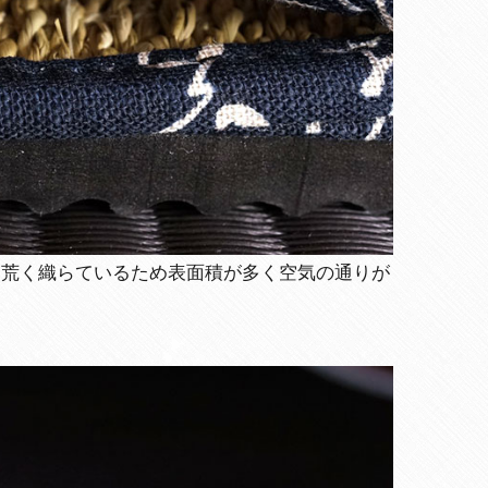
り荒く織らているため表面積が多く空気の通りが