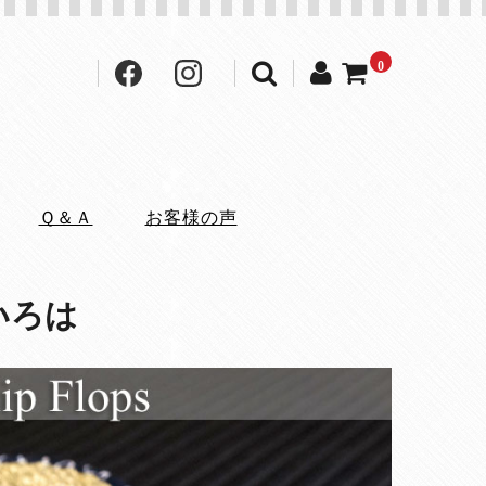
0
Ｑ＆Ａ
お客様の声
いろは