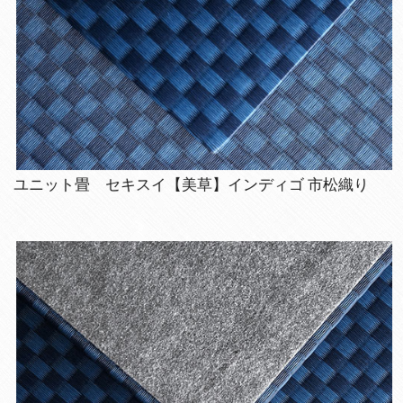
ユニット畳 セキスイ【美草】インディゴ 市松織り