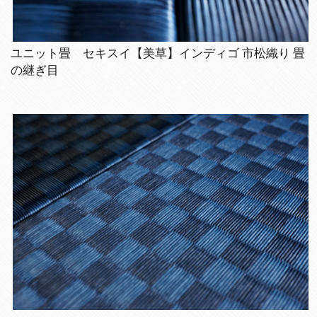
ユニット畳 セキスイ【美草】インディゴ 市松織り 畳
の継ぎ目