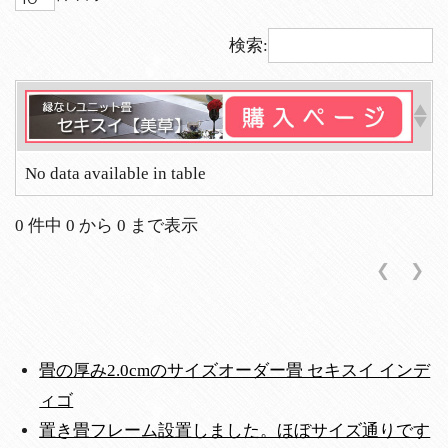
検索:
No data available in table
0 件中 0 から 0 まで表示
❮
❯
畳の厚み2.0cmのサイズオーダー畳 セキスイ インデ
ィゴ
置き畳フレーム設置しました。ほぼサイズ通りです