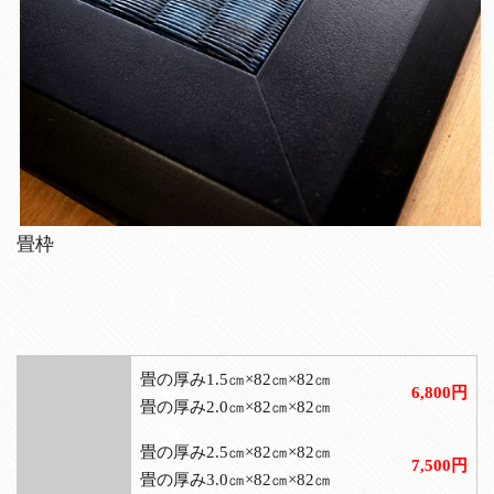
畳枠
畳の厚み1.5㎝×82㎝×82㎝
6,800円
畳の厚み2.0㎝×82㎝×82㎝
畳の厚み2.5㎝×82㎝×82㎝
7,500円
畳の厚み3.0㎝×82㎝×82㎝