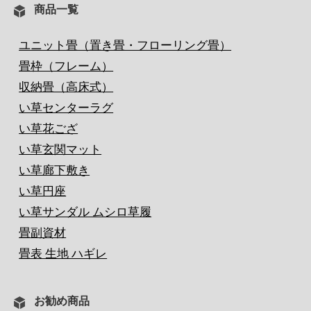
商品一覧
ユニット畳（置き畳・フローリング畳）
畳枠（フレーム）
収納畳（高床式）
い草センターラグ
い草花ござ
い草玄関マット
い草廊下敷き
い草円座
い草サンダル ムシロ草履
畳副資材
畳表 生地 ハギレ
お勧め商品