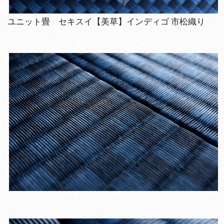
ユニット畳 セキスイ【美草】インディゴ 市松織り