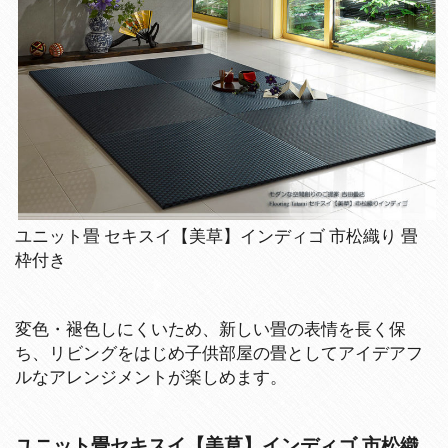
ユニット畳 セキスイ【美草】インディゴ 市松織り 畳
枠付き
変色・褪色しにくいため、新しい畳の表情を長く保
ち、リビングをはじめ子供部屋の畳としてアイデアフ
ルなアレンジメントが楽しめます。
ユニット畳セキスイ【美草】インディゴ 市松織