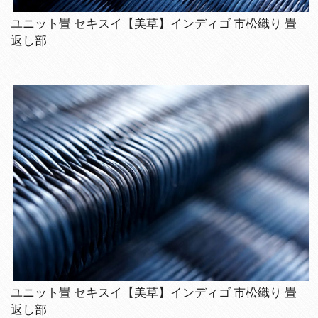
ユニット畳 セキスイ【美草】インディゴ 市松織り 畳
返し部
ユニット畳 セキスイ【美草】インディゴ 市松織り 畳
返し部