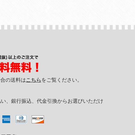
の場合の送料は
こちら
をご覧ください。
払い、銀行振込、代金引換からお選びいただけ