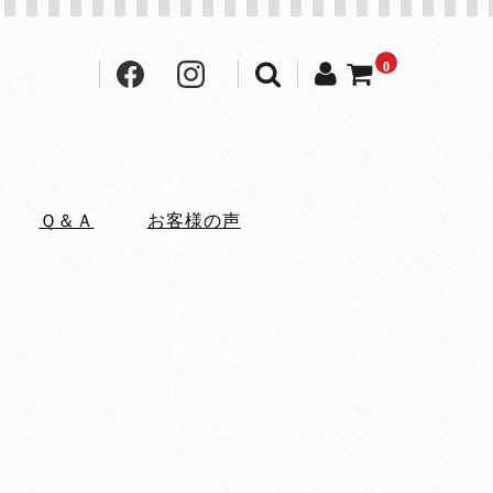
0
Ｑ＆Ａ
お客様の声