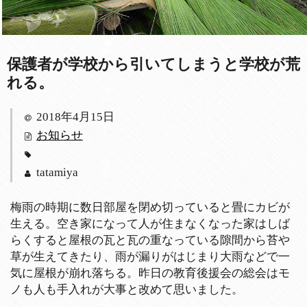
保護者が学校から引いてしまうと学校が荒
れる。
2018年4月15日
お知らせ
tatamiya
梅雨の時期に数日部屋を閉め切っていると畳にカビが
生える。空き家になって人が住まなくなった家はしば
らくすると屋根の瓦と瓦の重なっている隙間から苔や
草が生えてきたり、雨が漏りがはじまり大雨などで一
気に屋根が崩れ落ちる。昨日の教育後援会の総会はモ
ノも人も手入れが大事と改めて思いました。