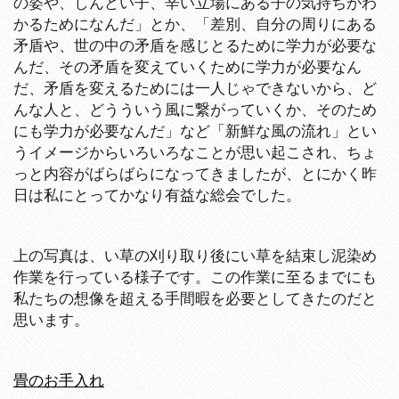
の姿や、しんどい子、辛い立場にある子の気持ちがわ
かるためになんだ」とか、「差別、自分の周りにある
矛盾や、世の中の矛盾を感じとるために学力が必要な
んだ、その矛盾を変えていくために学力が必要なん
だ、矛盾を変えるためには一人じゃできないから、ど
んな人と、どうういう風に繋がっていくか、そのため
にも学力が必要なんだ」など「新鮮な風の流れ」とい
うイメージからいろいろなことが思い起こされ、ちょ
っと内容がばらばらになってきましたが、とにかく昨
日は私にとってかなり有益な総会でした。
上の写真は、い草の刈り取り後にい草を結束し泥染め
作業を行っている様子です。この作業に至るまでにも
私たちの想像を超える手間暇を必要としてきたのだと
思います。
畳のお手入れ