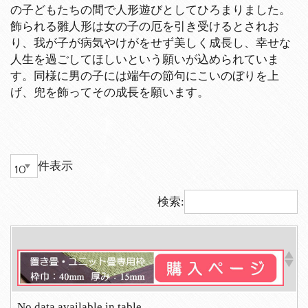
の子どもたちの間で人形遊びとしてひろまりました。
飾られる雛人形は女の子の厄を引き受けるとされお
り、我が子が病気やけがをせず美しく成長し、幸せな
人生を過ごしてほしいという願いが込められていま
す。同様に男の子には端午の節句にこいのぼりを上
げ、兜を飾ってその成長を願います。
件表示
検索:
No data available in table