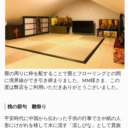
畳の周りに枠を配することで畳とフローリングとの間
に境界線ができ引き締まりました。MM様さま、この
度は弊店をご利用いただきありがとうございました。
桃の節句 雛祭り
平安時代に中国から伝わった子供の行事で土や紙の人
形にけがれを移して水に流す「流しびな」として貴族