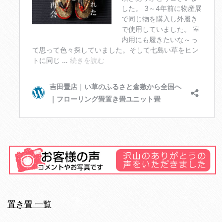
置き畳 一覧