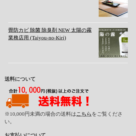
畳防カビ 除菌 除臭剤 NEW 太陽の霧
業務店用 (Taiyou-no-Kiri)
送料について
※10,000円未満の場合の送料は
こちら
をご覧くださ
い。
お支払いについて