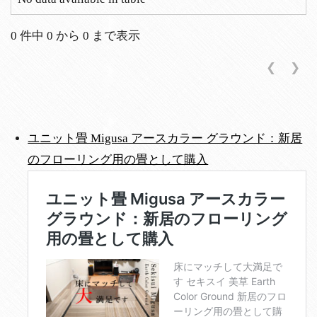
0 件中 0 から 0 まで表示
❮
❯
ユニット畳 Migusa アースカラー グラウンド：新居
のフローリング用の畳として購入