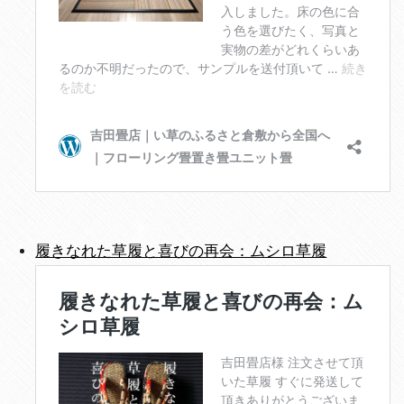
履きなれた草履と喜びの再会：ムシロ草履